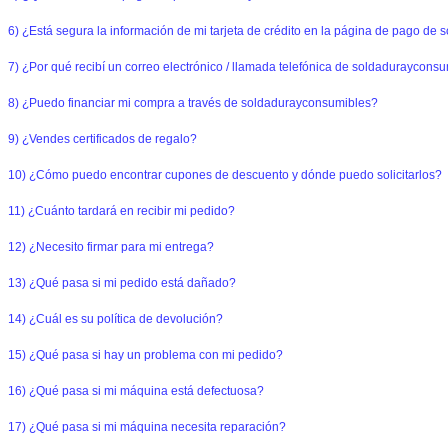
6) ¿Está segura la información de mi tarjeta de crédito en la página de pago d
7) ¿Por qué recibí un correo electrónico / llamada telefónica de soldaduraycons
8) ¿Puedo financiar mi compra a través de soldadurayconsumibles?
9) ¿Vendes certificados de regalo?
10) ¿Cómo puedo encontrar cupones de descuento y dónde puedo solicitarlos?
11) ¿Cuánto tardará en recibir mi pedido?
12) ¿Necesito firmar para mi entrega?
13) ¿Qué pasa si mi pedido está dañado?
14) ¿Cuál es su política de devolución?
15) ¿Qué pasa si hay un problema con mi pedido?
16) ¿Qué pasa si mi máquina está defectuosa?
17) ¿Qué pasa si mi máquina necesita reparación?