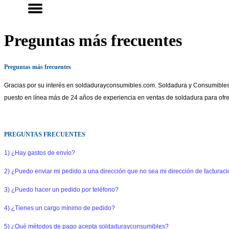
ACCESORIOS DE SOLDADURA
MÁS CATEGORÍAS
Preguntas más frecuentes
Preguntas más frecuentes
Gracias por su interés en soldadurayconsumibles.com. Soldadura y Consumibles 
puesto en línea más de 24 años de experiencia en ventas de soldadura para ofrec
PREGUNTAS FRECUENTES
1) ¿Hay gastos de envío?
2) ¿Puedo enviar mi pedido a una dirección que no sea mi dirección de facturac
3) ¿Puedo hacer un pedido por teléfono?
4) ¿Tienes un cargo mínimo de pedido?
5) ¿Qué métodos de pago acepta soldadurayconsumibles?