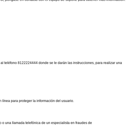
 al teléfono
8122224444
donde se le darán las instrucciones, para realizar una
línea para proteger la información del usuario.
o o una llamada telefónica de un especialista en fraudes de