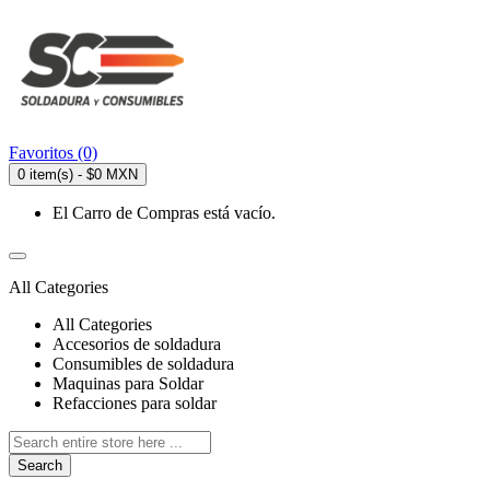
Favoritos (0)
0 item(s) - $0 MXN
El Carro de Compras está vacío.
All Categories
All Categories
Accesorios de soldadura
Consumibles de soldadura
Maquinas para Soldar
Refacciones para soldar
Search