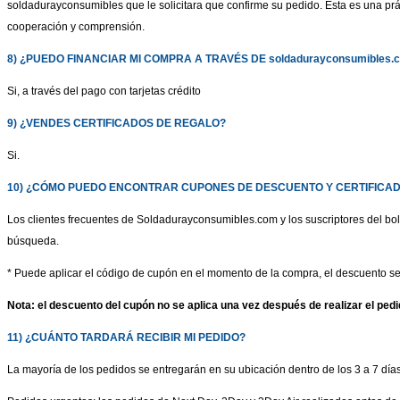
soldadurayconsumibles que le solicitara que confirme su pedido. Esta es una pr
cooperación y comprensión.
8) ¿PUEDO FINANCIAR MI COMPRA A TRAVÉS DE
soldadurayconsumibles.
Si, a través del pago con tarjetas crédito
9) ¿VENDES CERTIFICADOS DE REGALO?
Si.
10) ¿CÓMO PUEDO ENCONTRAR CUPONES DE DESCUENTO Y CERTIFICA
Los clientes frecuentes de Soldadurayconsumibles.com y los suscriptores del bo
búsqueda.
* Puede aplicar el código de cupón en el momento de la compra, el descuento s
Nota: el descuento del cupón no se aplica una vez después de realizar el pedi
11) ¿CUÁNTO TARDARÁ RECIBIR MI PEDIDO?
La mayoría de los pedidos se entregarán en su ubicación dentro de los 3 a 7 días 