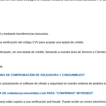
 y mediante transferencias bancarias.
verificación del código CVV para aceptar una tarjeta de crédito.
cipado, sin una tarjeta de crédito, llamando a nuestra área de Servicio a Clientes
s.
PÁGINA DE COMPROBACIÓN DE SOLDADURA Y CONSUMIBLES?
ctualizando el software de cifrado y seguridad en nuestro sistema de pedidos en 
A
DE soldadurayconsumibles.com PARA "CONFIRMAR" MI PEDIDO?
) están sujetos a una verificación anti fraude. Puede recibir un correo electrónic