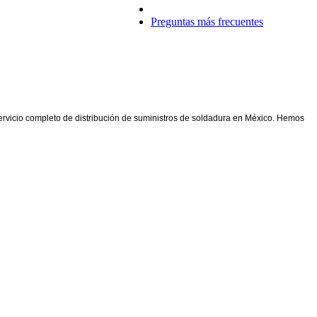
REFACCIONES PARA SOLDAR
Preguntas más frecuentes
ervicio completo de distribución de suministros de soldadura en México. Hemos