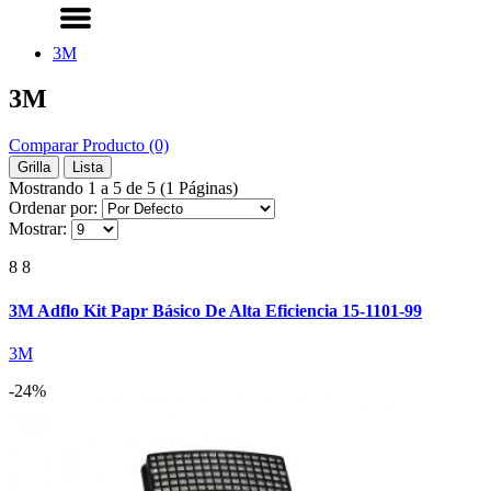
ACCESORIOS DE SOLDADURA
MÁS CATEGORÍAS
3M
3M
Comparar Producto (0)
Grilla
Lista
Mostrando 1 a 5 de 5 (1 Páginas)
Ordenar por:
Mostrar:
8 8
3M Adflo Kit Papr Básico De Alta Eficiencia 15-1101-99
3M
-24%