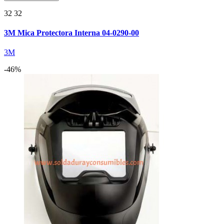
32 32
3M Mica Protectora Interna 04-0290-00
3M
-46%