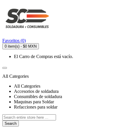
Favoritos (0)
0 item(s) - $0 MXN
El Carro de Compras está vacío.
All Categories
All Categories
Accesorios de soldadura
Consumibles de soldadura
Maquinas para Soldar
Refacciones para soldar
Search