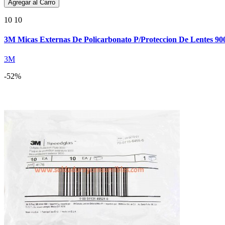
Agregar al Carro
10 10
3M Micas Externas De Policarbonato P/Proteccion De Lentes 90
3M
-52%