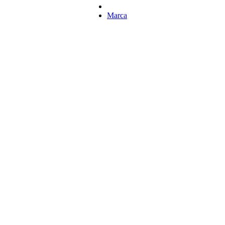
REFACCIONES PARA SOLDAR
Marca