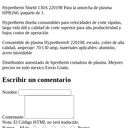
Hypertherm Shield 130A 220198 Para la antorcha de plasma
HPR260. paquete de 1.
Hypertherm diseña consumibles para velocidades de corte rápidas,
larga vida útil y calidad de corte superior para alta productividad y
bajos costos de operación
Consumible de plasma Hypertherm® 220198, escudo, cobre de alta
calidad, amperaje: 70/130 amp, materiales aplicables: aluminio,
acero inoxidable
Distribuidor autorizado de hpertherm cortadora de plasma. Mejores
precios en todo mexico Envio Gratis.
Escribir un comentario
Nombre
Comentario
Nota:
El Código HTML no será traducido.
Rating
Malo
Bueno