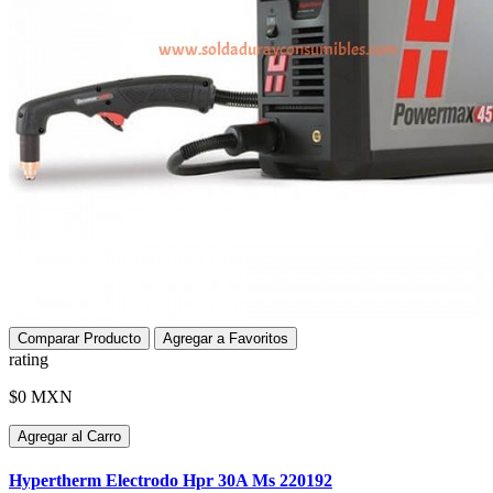
Comparar Producto
Agregar a Favoritos
rating
$0 MXN
Agregar al Carro
Hypertherm Electrodo Hpr 30A Ms 220192