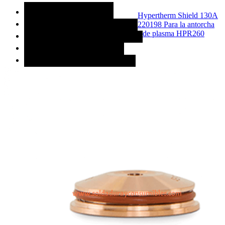
MÁS CATEGORÍAS
Hypertherm Shield 130A
220198 Para la antorcha
ACCESORIOS DE SOLDADURA
de plasma HPR260
CONSUMIBLES DE SOLDADURA
MAQUINAS PARA SOLDAR
REFACCIONES PARA SOLDAR