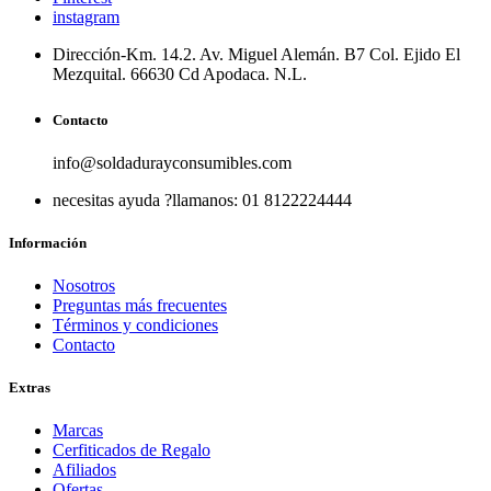
instagram
Dirección-
Km. 14.2. Av. Miguel Alemán. B7 Col. Ejido El
Mezquital. 66630 Cd Apodaca. N.L.
Contacto
info@soldadurayconsumibles.com
necesitas ayuda ?
llamanos: 01 8122224444
Información
Nosotros
Preguntas más frecuentes
Términos y condiciones
Contacto
Extras
Marcas
Cerfiticados de Regalo
Afiliados
Ofertas