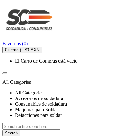
Favoritos (0)
0 item(s) - $0 MXN
El Carro de Compras está vacío.
All Categories
All Categories
Accesorios de soldadura
Consumibles de soldadura
Maquinas para Soldar
Refacciones para soldar
Search