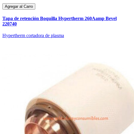
Agregar al Carro
Tapa de retención Boquilla Hypertherm 260Aamp Bevel
220740
Hypertherm cortadora de plasma