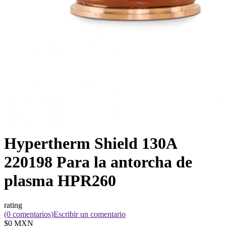
Hypertherm Shield 130A
220198 Para la antorcha de
plasma HPR260
rating
(0 comentarios)
Escribir un comentario
$0 MXN