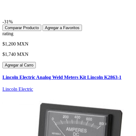
-31%
Comparar Producto
Agregar a Favoritos
rating
$1,200 MXN
$1,740 MXN
Agregar al Carro
Lincoln Electric Analog Weld Meters Kit Lincoln K2863-1
Lincoln Electric