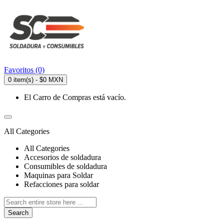
Favoritos (0)
0 item(s) - $0 MXN
El Carro de Compras está vacío.
All Categories
All Categories
Accesorios de soldadura
Consumibles de soldadura
Maquinas para Soldar
Refacciones para soldar
Search