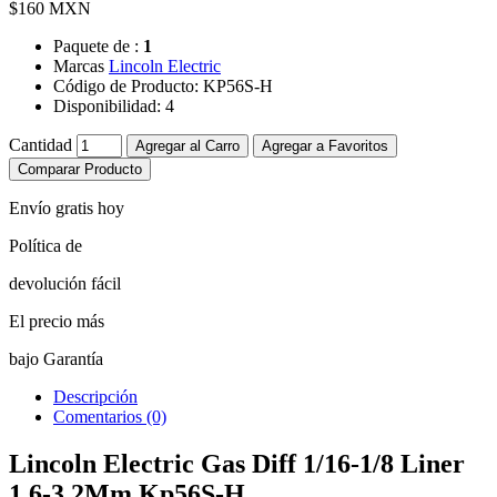
$160 MXN
Paquete de :
1
Marcas
Lincoln Electric
Código de Producto:
KP56S-H
Disponibilidad:
4
Cantidad
Agregar al Carro
Agregar a Favoritos
Comparar Producto
Envío gratis hoy
Política de
devolución fácil
El precio más
bajo Garantía
Descripción
Comentarios (0)
Lincoln Electric Gas Diff 1/16-1/8 Liner
1.6-3.2Mm Kp56S-H