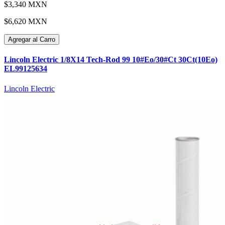
$3,340 MXN
$6,620 MXN
Agregar al Carro
Lincoln Electric 1/8X14 Tech-Rod 99 10#Eo/30#Ct 30Ct(10Eo)
EL99125634
Lincoln Electric