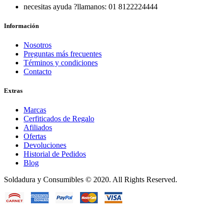
necesitas ayuda ?
llamanos: 01 8122224444
Información
Nosotros
Preguntas más frecuentes
Términos y condiciones
Contacto
Extras
Marcas
Cerfiticados de Regalo
Afiliados
Ofertas
Devoluciones
Historial de Pedidos
Blog
Soldadura y Consumibles © 2020. All Rights Reserved.