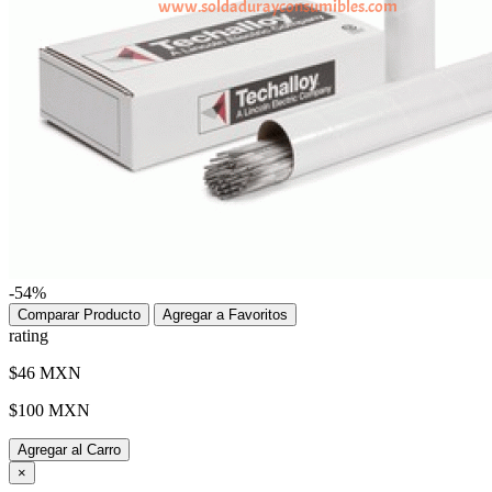
-54%
Comparar Producto
Agregar a Favoritos
rating
$46 MXN
$100 MXN
Agregar al Carro
×