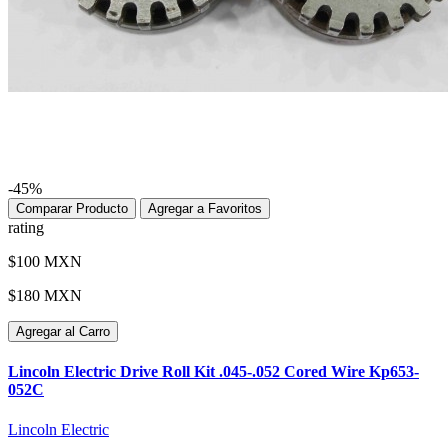
-45%
Comparar Producto
Agregar a Favoritos
rating
$100 MXN
$180 MXN
Agregar al Carro
Lincoln Electric Drive Roll Kit .045-.052 Cored Wire Kp653-
052C
Lincoln Electric