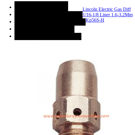
MÁS CATEGORÍAS
Lincoln Electric Gas Diff
1/16-1/8 Liner 1.6-3.2Mm
ACCESORIOS DE SOLDADURA
Kp56S-H
CONSUMIBLES DE SOLDADURA
MAQUINAS PARA SOLDAR
REFACCIONES PARA SOLDAR