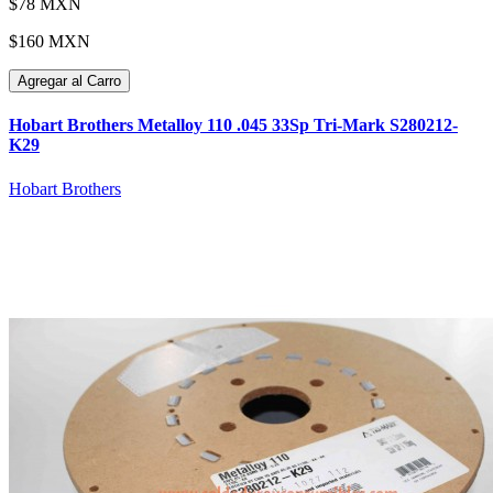
$78 MXN
$160 MXN
Agregar al Carro
Hobart Brothers Metalloy 110 .045 33Sp Tri-Mark S280212-
K29
Hobart Brothers