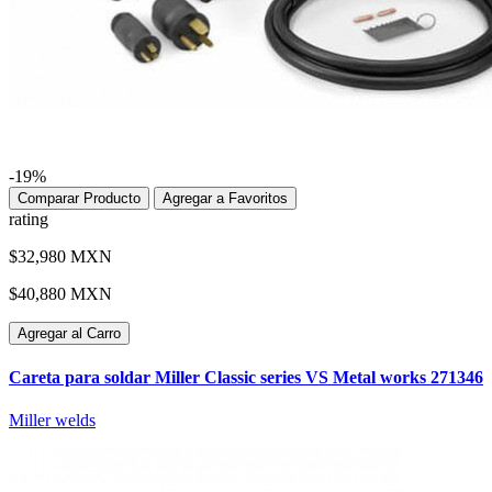
-19%
Comparar Producto
Agregar a Favoritos
rating
$32,980 MXN
$40,880 MXN
Agregar al Carro
Careta para soldar Miller Classic series VS Metal works 271346
Miller welds