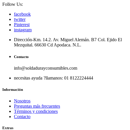
Follow Us:
facebook
twitter
Pinterest
instagram
Dirección-
Km. 14.2. Av. Miguel Alemán. B7 Col. Ejido El
Mezquital. 66630 Cd Apodaca. N.L.
Contacto
info@soldadurayconsumibles.com
necesitas ayuda ?
llamanos: 01 8122224444
Información
Nosotros
Preguntas más frecuentes
Términos y condiciones
Contacto
Extras