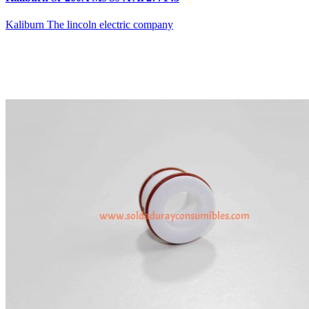
Kaliburn The lincoln electric company