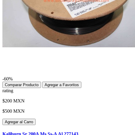
-60%
Comparar Producto
Agregar a Favoritos
rating
$200 MXN
$500 MXN
Agregar al Carro
Kaliburn Sr 200A Ms Ss-A Al 277143