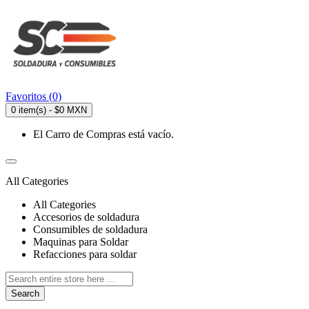
Favoritos (0)
0 item(s) - $0 MXN
El Carro de Compras está vacío.
All Categories
All Categories
Accesorios de soldadura
Consumibles de soldadura
Maquinas para Soldar
Refacciones para soldar
Search