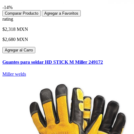
-14%
Comparar Producto
Agregar a Favoritos
rating
$2,318 MXN
$2,680 MXN
Agregar al Carro
Guantes para soldar HD STICK M Miller 249172
Miller welds