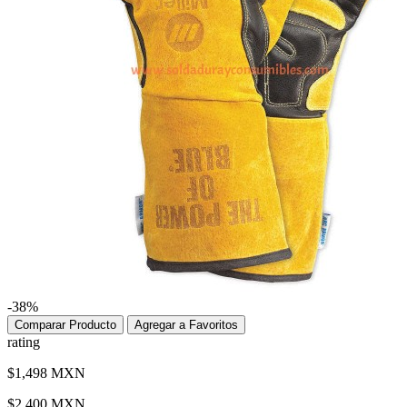
-38%
Comparar Producto
Agregar a Favoritos
rating
$1,498 MXN
$2,400 MXN