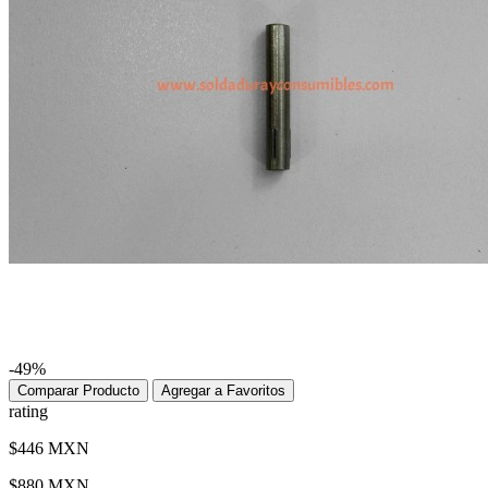
-49%
Comparar Producto
Agregar a Favoritos
rating
$446 MXN
$880 MXN