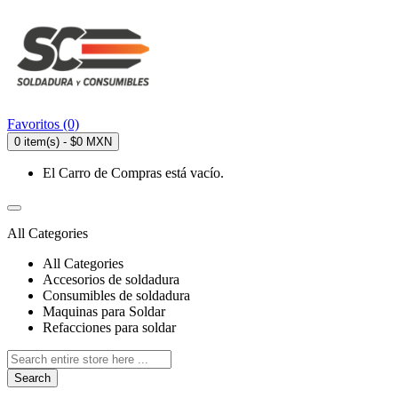
Favoritos (0)
0 item(s) - $0 MXN
El Carro de Compras está vacío.
All Categories
All Categories
Accesorios de soldadura
Consumibles de soldadura
Maquinas para Soldar
Refacciones para soldar
Search