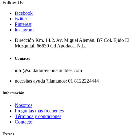
Follow Us:
facebook
twitter
Pinterest
instagram
Dirección-
Km. 14.2. Av. Miguel Alemán. B7 Col. Ejido El
Mezquital. 66630 Cd Apodaca. N.L.
Contacto
info@soldadurayconsumibles.com
necesitas ayuda ?
llamanos: 01 8122224444
Información
Nosotros
Preguntas más frecuentes
Términos y condiciones
Contacto
Extras