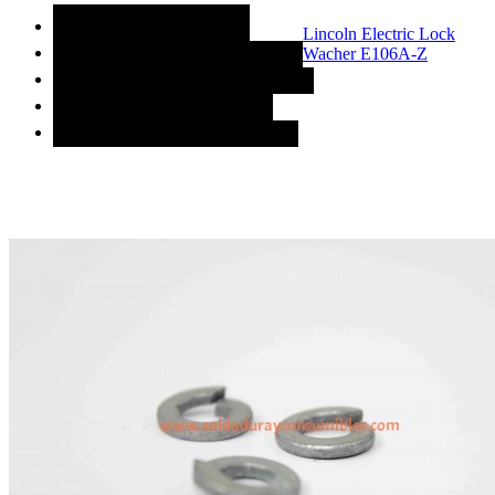
MÁS CATEGORÍAS
Lincoln Electric Lock
Wacher E106A-Z
ACCESORIOS DE SOLDADURA
CONSUMIBLES DE SOLDADURA
MAQUINAS PARA SOLDAR
REFACCIONES PARA SOLDAR