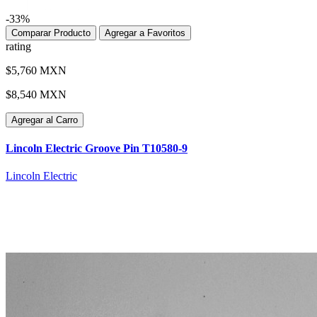
-33%
Comparar Producto
Agregar a Favoritos
rating
$5,760 MXN
$8,540 MXN
Agregar al Carro
Lincoln Electric Groove Pin T10580-9
Lincoln Electric