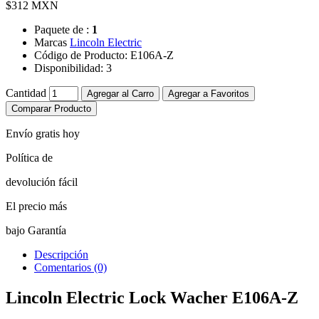
$312 MXN
Paquete de :
1
Marcas
Lincoln Electric
Código de Producto:
E106A-Z
Disponibilidad:
3
Cantidad
Agregar al Carro
Agregar a Favoritos
Comparar Producto
Envío gratis hoy
Política de
devolución fácil
El precio más
bajo Garantía
Descripción
Comentarios (0)
Lincoln Electric Lock Wacher E106A-Z