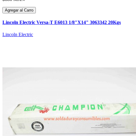
Agregar al Carro
Lincoln Electric Versa-T E6013 1/8"X14" 3063342 20Kgs
Lincoln Electric