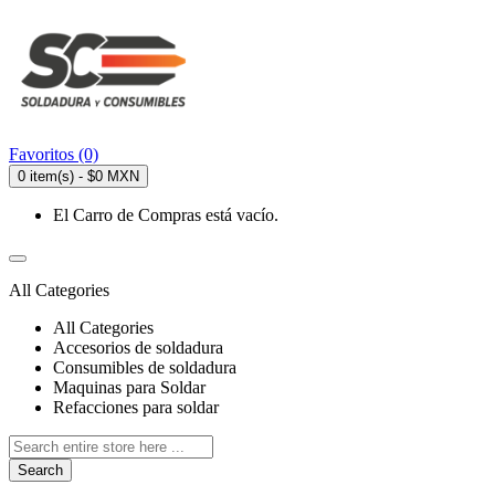
Favoritos (0)
0 item(s) - $0 MXN
El Carro de Compras está vacío.
All Categories
All Categories
Accesorios de soldadura
Consumibles de soldadura
Maquinas para Soldar
Refacciones para soldar
Search