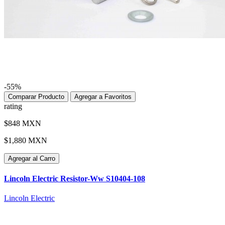
-55%
Comparar Producto
Agregar a Favoritos
rating
$848 MXN
$1,880 MXN
Agregar al Carro
Lincoln Electric Resistor-Ww S10404-108
Lincoln Electric