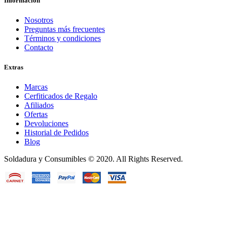
Información
Nosotros
Preguntas más frecuentes
Términos y condiciones
Contacto
Extras
Marcas
Cerfiticados de Regalo
Afiliados
Ofertas
Devoluciones
Historial de Pedidos
Blog
Soldadura y Consumibles © 2020. All Rights Reserved.