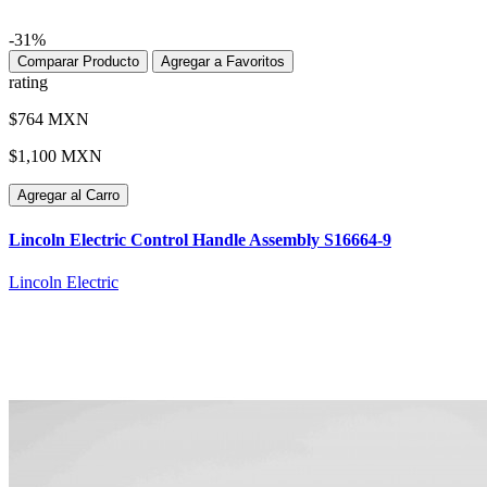
-31%
Comparar Producto
Agregar a Favoritos
rating
$764 MXN
$1,100 MXN
Agregar al Carro
Lincoln Electric Control Handle Assembly S16664-9
Lincoln Electric