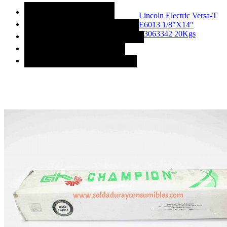
MÁS CATEGORÍAS
Lincoln Electric Versa-T
E6013 1/8"X14"
ACCESORIOS DE SOLDADURA
3063342 20Kgs
CONSUMIBLES DE SOLDADURA
MAQUINAS PARA SOLDAR
REFACCIONES PARA SOLDAR