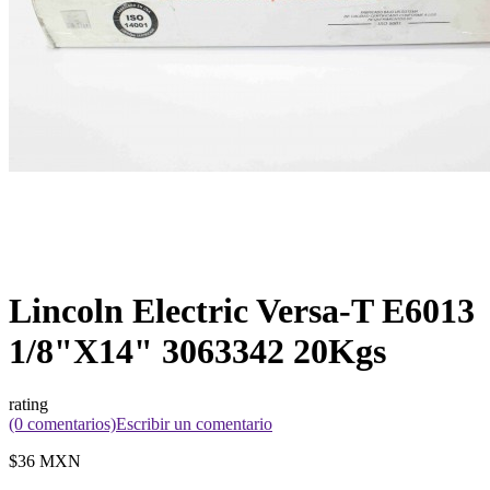
Lincoln Electric Versa-T E6013
1/8"X14" 3063342 20Kgs
rating
(0 comentarios)
Escribir un comentario
$36 MXN