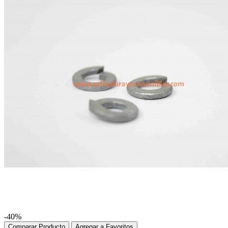
-40%
Comparar Producto
Agregar a Favoritos