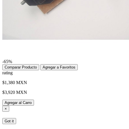
-65%
Comparar Producto
Agregar a Favoritos
rating
$1,380 MXN
$3,920 MXN
Agregar al Carro
×
Got it